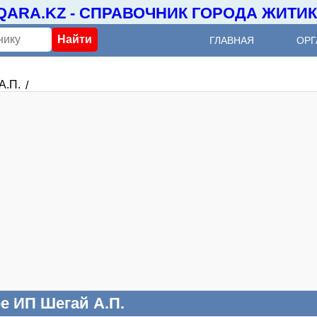
IQARA.KZ - СПРАВОЧНИК ГОРОДА ЖИТИ
ГЛАВНАЯ
ОРГ
А.П.
е ИП Шегай А.П.