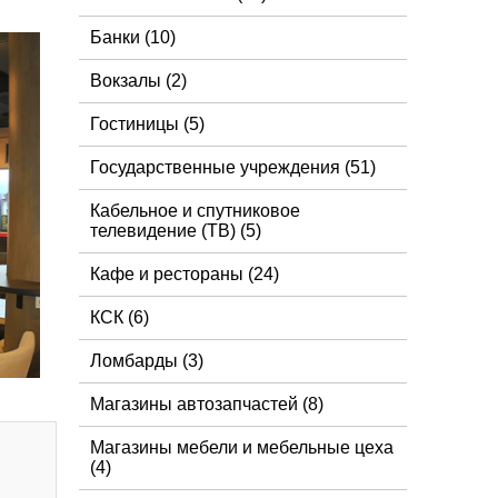
Банки
(10)
Вокзалы
(2)
Гостиницы
(5)
Государственные учреждения
(51)
Кабельное и спутниковое
телевидение (ТВ)
(5)
Кафе и рестораны
(24)
КСК
(6)
Ломбарды
(3)
Магазины автозапчастей
(8)
Магазины мебели и мебельные цеха
(4)