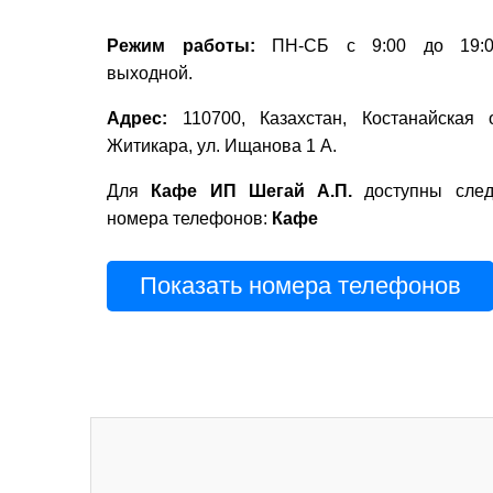
Режим работы:
ПН-СБ с 9:00 до 19:0
выходной.
Адрес:
110700, Казахстан, Костанайская об
Житикара, ул. Ищанова 1 А.
Для
Кафе ИП Шегай А.П.
доступны сле
номера телефонов:
Кафе
Показать номера телефонов