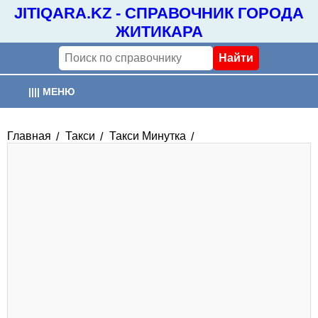
JITIQARA.KZ - СПРАВОЧНИК ГОРОДА
ЖИТИКАРА
|||| МЕНЮ
ГЛАВНАЯ
Главная
Такси
Такси Минутка
ОРГАНИЗАЦИИ
ПОГОДА
РАСПИСАНИЕ