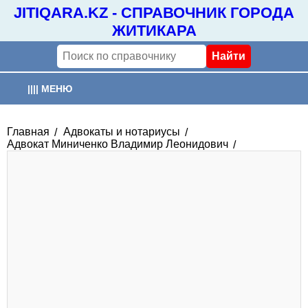
JITIQARA.KZ - СПРАВОЧНИК ГОРОДА
ЖИТИКАРА
|||| МЕНЮ
ГЛАВНАЯ
Главная
Адвокаты и нотариусы
Адвокат Миниченко Владимир Леонидович
ОРГАНИЗАЦИИ
ПОГОДА
РАСПИСАНИЕ