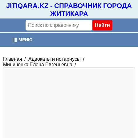
JITIQARA.KZ - СПРАВОЧНИК ГОРОДА
ЖИТИКАРА
|||| МЕНЮ
ГЛАВНАЯ
Главная
Адвокаты и нотариусы
Миниченко Елена Евгеньевна
ОРГАНИЗАЦИИ
ПОГОДА
РАСПИСАНИЕ